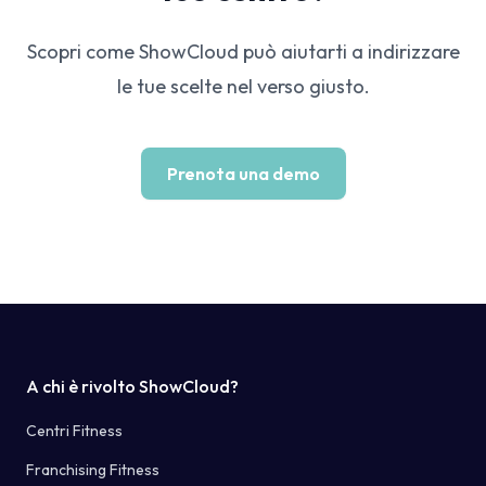
Scopri come ShowCloud può aiutarti a indirizzare
le tue scelte nel verso giusto.
Prenota una demo
A chi è rivolto ShowCloud?
Centri Fitness
Franchising Fitness