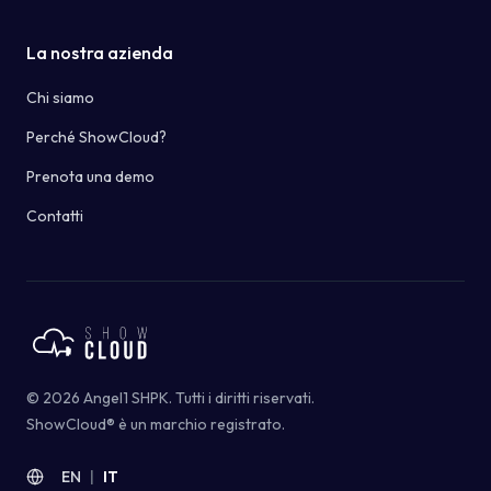
La nostra azienda
Chi siamo
Perché ShowCloud?
Prenota una demo
Contatti
©
2026
Angel1 SHPK.
Tutti i diritti riservati
.
ShowCloud®
è un marchio registrato
.
EN
|
IT