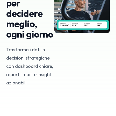
per
decidere
meglio,
ogni giorno
Trasforma i dati in
decisioni strategiche
con dashboard chiare,
report smart e insight
azionabili.