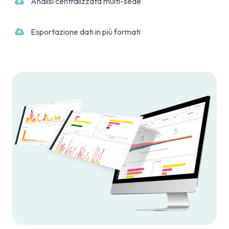
Analisi centralizzata multi-sede
Esportazione dati in più formati