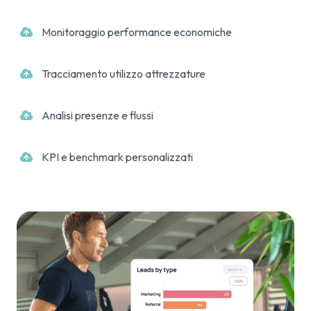
Monitoraggio performance economiche
Tracciamento utilizzo attrezzature
Analisi presenze e flussi
KPI e benchmark personalizzati